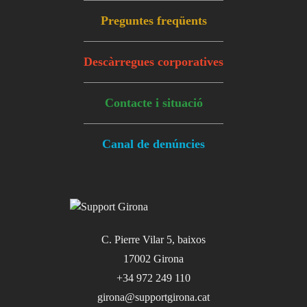
Preguntes freqüents
Descàrregues corporatives
Contacte i situació
Canal de denúncies
C. Pierre Vilar 5, baixos
17002 Girona
+34 972 249 110
girona@supportgirona.cat