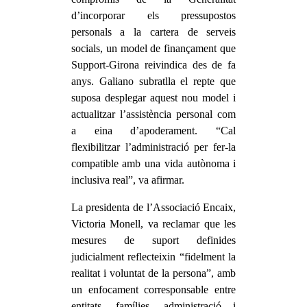
d’incorporar els pressupostos
personals a la cartera de serveis
socials, un model de finançament que
Support-Girona reivindica des de fa
anys. Galiano subratlla el repte que
suposa desplegar aquest nou model i
actualitzar l’assistència personal com
a eina d’apoderament. “Cal
flexibilitzar l’administració per fer-la
compatible amb una vida autònoma i
inclusiva real”, va afirmar.
La presidenta de l’Associació Encaix,
Victoria Monell, va reclamar que les
mesures de suport definides
judicialment reflecteixin “fidelment la
realitat i voluntat de la persona”, amb
un enfocament corresponsable entre
entitats, famílies, administració i