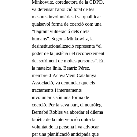
Minkowitz, coredactora de la CDPD,
va defensar l'abolició total de les
mesures involuntàries i va qualificar
qualsevol forma de coerció com una
“flagrant vulneració dels drets
humans”. Segons Minkowitz, la
desinstitucionalització representa “el
poder de la justícia i el reconeixement
del sofriment de moltes persones”. En
la mateixa línia, Beatriz Pérez,
membre d’ActivaMent Catalunya
Associació, va denunciar que els
tractaments i internaments
involuntaris són una forma de
coerció. Per la seva part, el neuròleg
Bernabé Robles va abordar el dilema
bioètic de la intervenció contra la
voluntat de la persona i va advocar
per una planificació anticipada que