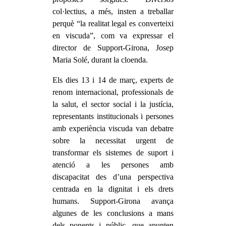
col·lectius, a més, insten a treballar
perquè “la realitat legal es converteixi
en viscuda”, com va expressar el
director de Support-Girona, Josep
Maria Solé, durant la cloenda.
Els dies 13 i 14 de març, experts de
renom internacional, professionals de
la salut, el sector social i la justícia,
representants institucionals i persones
amb experiència viscuda van debatre
sobre la necessitat urgent de
transformar els sistemes de suport i
atenció a les persones amb
discapacitat des d’una perspectiva
centrada en la dignitat i els drets
humans. Support-Girona avança
algunes de les conclusions a mans
dels ponents i públic, que apunten