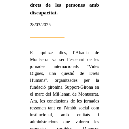
drets de les persones amb
discapacitat.
28/03/2025
Fa quinze dies, l’Abadia de
Montserrat va ser l’escenari de les
jornades internacionals “Vides
Dignes, una qüestió de Drets
Humans”, organitzades per la
fundació gironina Support-Girona en
el marc del Mil·lenari de Montserrat.
Ara, les conclusions de les jornades
ressonen tant en l’àmbit social com
institucional, amb entitats i
administracions que valoren les
propostes sorgides. Diversos