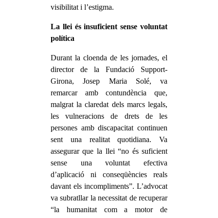
visibilitat i l’estigma.
La llei és insuficient sense voluntat
política
Durant la cloenda de les jornades, el
director de la Fundació Support-
Girona, Josep Maria Solé, va
remarcar amb contundència que,
malgrat la claredat dels marcs legals,
les vulneracions de drets de les
persones amb discapacitat continuen
sent una realitat quotidiana. Va
assegurar que la llei “no és suficient
sense una voluntat efectiva
d’aplicació ni conseqüències reals
davant els incompliments”. L’advocat
va subratllar la necessitat de recuperar
“la humanitat com a motor de