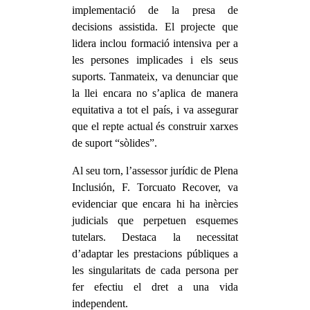
implementació de la presa de
decisions assistida. El projecte que
lidera inclou formació intensiva per a
les persones implicades i els seus
suports. Tanmateix, va denunciar que
la llei encara no s’aplica de manera
equitativa a tot el país, i va assegurar
que el repte actual és construir xarxes
de suport “sòlides”.
Al seu torn, l’assessor jurídic de Plena
Inclusión, F. Torcuato Recover, va
evidenciar que encara hi ha inèrcies
judicials que perpetuen esquemes
tutelars. Destaca la necessitat
d’adaptar les prestacions públiques a
les singularitats de cada persona per
fer efectiu el dret a una vida
independent.