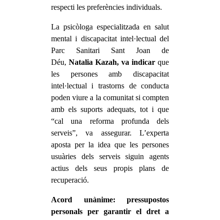
respecti les preferències individuals.
La psicòloga especialitzada en salut
mental i discapacitat intel·lectual del
Parc Sanitari Sant Joan de
Déu,
Natalia Kazah, va indicar
que
les persones amb discapacitat
intel·lectual i trastorns de conducta
poden viure a la comunitat si compten
amb els suports adequats, tot i que
“cal una reforma profunda dels
serveis”, va assegurar. L’experta
aposta per la idea que les persones
usuàries dels serveis siguin agents
actius dels seus propis plans de
recuperació.
Acord unànime: pressupostos
personals per garantir el dret a