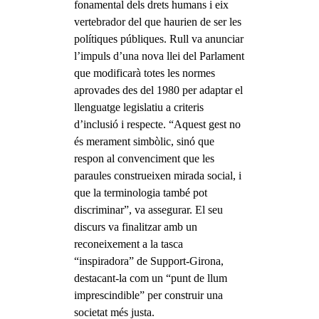
fonamental dels drets humans i eix
vertebrador del que haurien de ser les
polítiques públiques. Rull va anunciar
l’impuls d’una nova llei del Parlament
que modificarà totes les normes
aprovades des del 1980 per adaptar el
llenguatge legislatiu a criteris
d’inclusió i respecte. “Aquest gest no
és merament simbòlic, sinó que
respon al convenciment que les
paraules construeixen mirada social, i
que la terminologia també pot
discriminar”, va assegurar. El seu
discurs va finalitzar amb un
reconeixement a la tasca
“inspiradora” de Support-Girona,
destacant-la com un “punt de llum
imprescindible” per construir una
societat més justa.