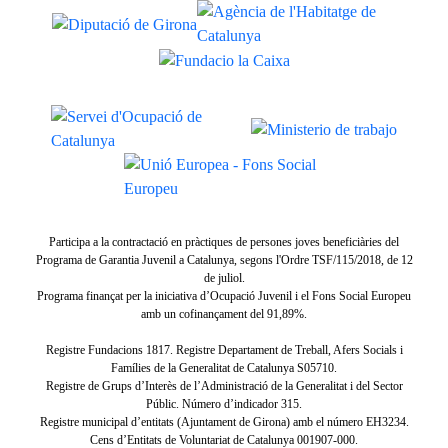
Participa a la contractació en pràctiques de persones joves beneficiàries del
Programa de Garantia Juvenil a Catalunya, segons l'Ordre TSF/115/2018, de 12
de juliol.
Programa finançat per la iniciativa d’Ocupació Juvenil i el Fons Social Europeu
amb un cofinançament del 91,89%.
Registre Fundacions 1817. Registre Departament de Treball, Afers Socials i
Famílies de la Generalitat de Catalunya S05710.
Registre de Grups d’Interès de l’Administració de la Generalitat i del Sector
Públic. Número d’indicador 315.
Registre municipal d’entitats (Ajuntament de Girona) amb el número EH3234.
Cens d’Entitats de Voluntariat de Catalunya 001907-000.