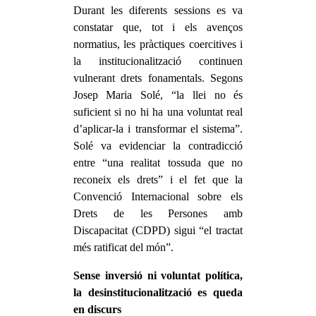
Durant les diferents sessions es va
constatar que, tot i els avenços
normatius, les pràctiques coercitives i
la institucionalització continuen
vulnerant drets fonamentals. Segons
Josep Maria Solé, “la llei no és
suficient si no hi ha una voluntat real
d’aplicar-la i transformar el sistema”.
Solé va evidenciar la contradicció
entre “una realitat tossuda que no
reconeix els drets” i el fet que la
Convenció Internacional sobre els
Drets de les Persones amb
Discapacitat (CDPD) sigui “el tractat
més ratificat del món”.
Sense inversió ni voluntat política,
la desinstitucionalització es queda
en discurs