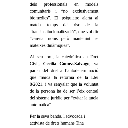
dels professionals en models
comunitaris i “no exclusivament
biomèdics”. El psiquiatre alerta al
mateix temps del risc de la
“transinstitucionalització”, que vol dir
“canviar noms però mantenint les
mateixes dinàmiques”.
Al seu torn, la catedràtica en Dret
Civil,
Cecilia Gómez-Salvago
, va
parlar del dret a l’autodeterminació
que marca la reforma de la Llei
8/2021, i va senyalar que la voluntat
de la persona ha de ser l’eix central
del sistema jurídic per “evitar la tutela
automàtica”.
Per la seva banda, l'advocada i
activista de drets humans Tina