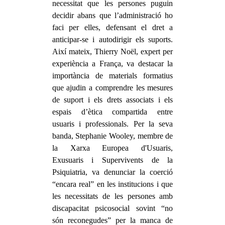
necessitat que les persones puguin
decidir abans que l’administració ho
faci per elles, defensant el dret a
anticipar-se i autodirigir els suports.
Així mateix, Thierry Noël, expert per
experiència a França, va destacar la
importància de materials formatius
que ajudin a comprendre les mesures
de suport i els drets associats i els
espais d’ètica compartida entre
usuaris i professionals. Per la seva
banda, Stephanie Wooley, membre de
la Xarxa Europea d'Usuaris,
Exusuaris i Supervivents de la
Psiquiatria, va denunciar la coerció
“encara real” en les institucions i que
les necessitats de les persones amb
discapacitat psicosocial sovint “no
són reconegudes” per la manca de