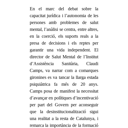
En el marc del debat sobre la
capacitat jurídica i l’autonomia de les
persones amb problemes de salut
mental, l’anàlisi se centra, entre altres,
en la coerció, els suports reals a la
presa de decisions i els reptes per
garantir una vida independent. El
director de Salut Mental de l’Institut
d’Assistència Sanitària, Claudi
Camps, va narrar com a comarques
gironines es va tancar la llarga estada
psiquiàtrica fa més de 20 anys.
Camps posa de manifest la necessitat
d’avançar en polítiques d’incentivació
per part del Govern per aconseguir
que la desinstitucionalització sigui
una realitat a la resta de Catalunya, i
remarca la importància de la formació