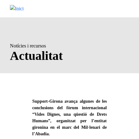
Vés al contingut
Notícies i recursos
Actualitat
Support-Girona avança algunes de les
conclusions del fòrum internacional
“Vides Dignes, una qüestió de Drets
Humans”, organitzat per l’entitat
gironina en el marc del Mil·lenari de
l’Abadia.