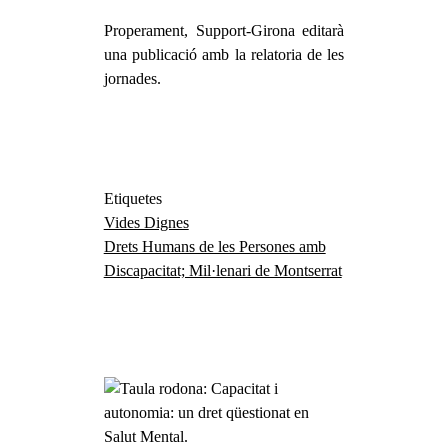
Properament, Support-Girona editarà
una publicació amb la relatoria de les
jornades.
Etiquetes
Vides Dignes
Drets Humans de les Persones amb
Discapacitat; Mil·lenari de Montserrat