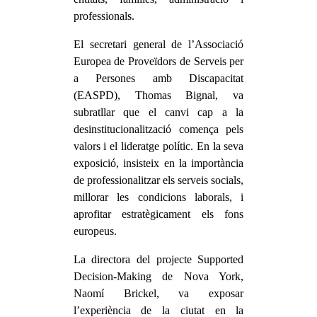
professionals.
El secretari general de l’Associació
Europea de Proveïdors de Serveis per
a Persones amb Discapacitat
(EASPD), Thomas Bignal, va
subratllar que el canvi cap a la
desinstitucionalització comença pels
valors i el lideratge polític. En la seva
exposició, insisteix en la importància
de professionalitzar els serveis socials,
millorar les condicions laborals, i
aprofitar estratègicament els fons
europeus.
La directora del projecte Supported
Decision-Making de Nova York,
Naomí Brickel, va exposar
l’experiència de la ciutat en la