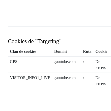
Cookies de "Targeting"
Clau de cookies
Domini
Ruta
Cookie
GPS
.youtube.com
/
De
tercers
VISITOR_INFO1_LIVE
.youtube.com
/
De
tercers