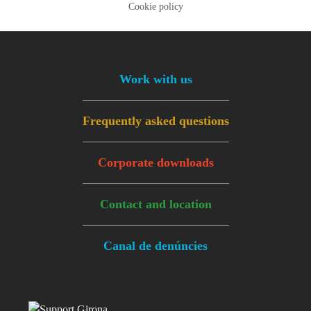
Cookie policy
Footer menu
Work with us
Frequently asked questions
Corporate downloads
Contact and location
Canal de denúncies