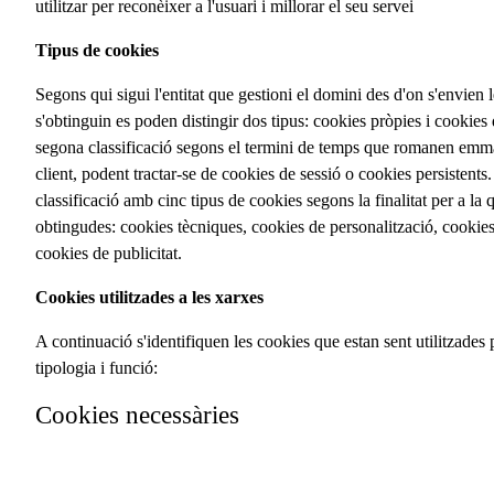
utilitzar per reconèixer a l'usuari i millorar el seu servei
Tipus de cookies
Segons qui sigui l'entitat que gestioni el domini des d'on s'envien l
s'obtinguin es poden distingir dos tipus: cookies pròpies i cookies
segona classificació segons el termini de temps que romanen em
client, podent tractar-se de cookies de sessió o cookies persistents.
classificació amb cinc tipus de cookies segons la finalitat per a la q
obtingudes: cookies tècniques, cookies de personalització, cookies d
cookies de publicitat.
Cookies utilitzades a les xarxes
A continuació s'identifiquen les cookies que estan sent utilitzades 
tipologia i funció:
Cookies necessàries