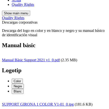
Actúa
Quality Rights
Show main menu
Quality Rights
Descargas corporativas
Descarga del logo en color y en blanco y negro y su manual básico
de identificación visual
Manual bàsic
Manual Bàsic Support 2021 v1_0.pdf
(2.35 MB)
Logotip
Color
Negre
Blanc
SUPPORT GIRONA 1 COLOR V1-01_0.jpg
(181.6 KB)