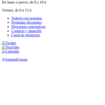
De lunes a jueves, de 8 a 18 h
Viernes, de 8 a 15 h
Trabaja con nosotros
Preguntas frecuentes
Footer
Descargas corporativas
menu
Contacto y situación
Canal de denúncies
@SupportGirona